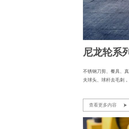
尼龙轮系
不锈钢刀剪、餐具、真
夫球头、球杆去毛刺，
查看更多内容