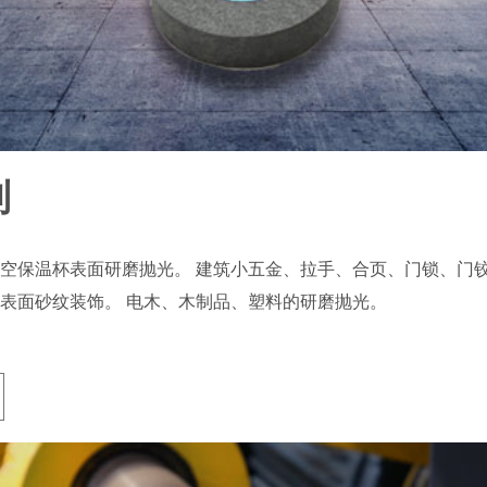
列
空保温杯表面研磨抛光。 建筑小五金、拉手、合页、门锁、门铰
表面砂纹装饰。 电木、木制品、塑料的研磨抛光。