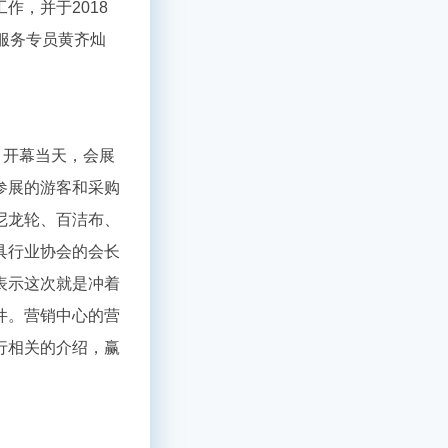
工作，并于
2018
服务专员黄齐灿
。开幕当天，会展
参展的游客和采购
尼龙轮、百洁布、
具行业协会的会长
表示这次就是冲着
件。营销中心的营
行相关的介绍，赢