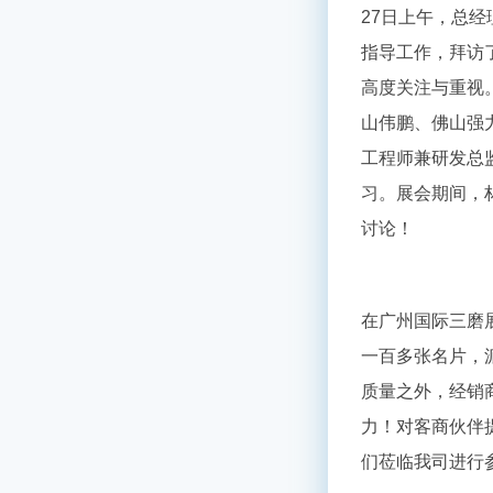
27
日上午，总经
指导工作，拜访
高度关注与重视
山伟鹏、佛山强
工程师兼研发总
习。展会期间，
讨论！
在广州国际三磨
一百多张名片，
质量之外，经销
力！对客商伙伴
们莅临我司进行