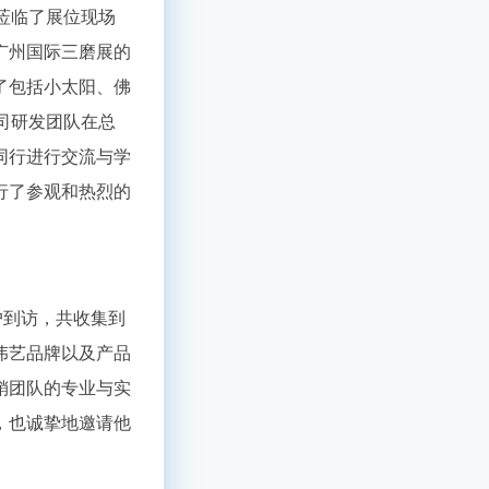
莅临了展位现场
广州国际三磨展的
了包括小太阳、佛
司研发团队在总
同行进行交流与学
行了参观和热烈的
户到访，共收集到
伟艺品牌以及产品
销团队的专业与实
，也诚挚地邀请他