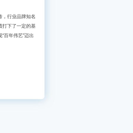
传，行业品牌知名
绩打下了一定的基
现
“百年伟艺”迈出